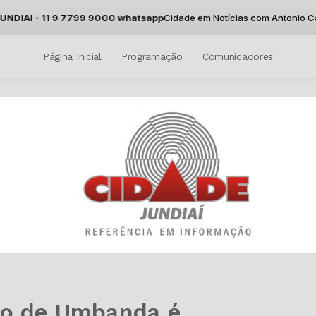
IAI - 11 9 7799 9000 whatsapp
Cidade em Notícias com Antonio Carlos 
Página Inicial
Programação
Comunicadores
ro de Umbanda é