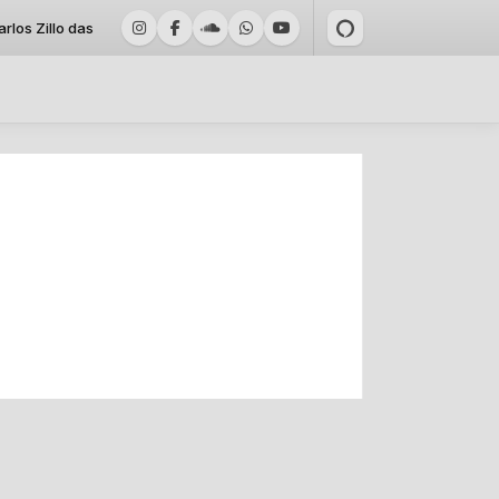
Zillo das 10:00 às 11:29 -
Tocando agora: RADIO CIDADE JUNDIAI - 1