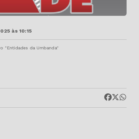
025 às 10:15
ivro "Entidades da Umbanda"