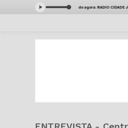
 Carlos Zillo das 10:00 às 11:29 -
Tocando agora: RADIO CIDADE JUND
ENTREVISTA - Cent