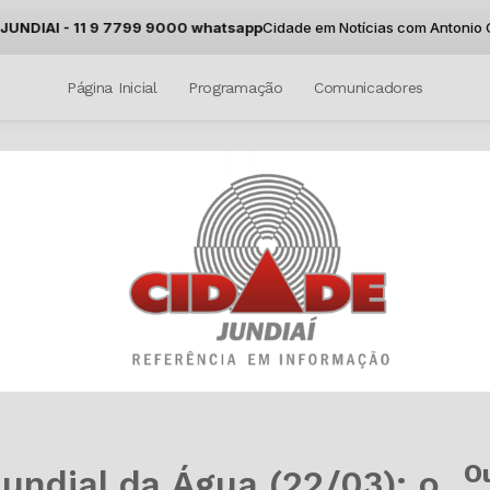
DIAI - 11 9 7799 9000 whatsapp
Cidade em Notícias com Antonio Carlo
Página Inicial
Programação
Comunicadores
O
ndial da Água (22/03): o