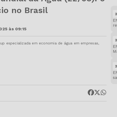
io no Brasil
E
re
025 às 09:15
artup especializada em economia de água em empresas,
E
Ma
E
s