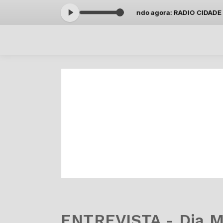
o Carlos Zillo das 12:30 às 12:59 -
Tocando agora: RADIO CIDADE JUN
ENTREVISTA - Dia Mu