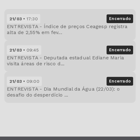
21/03
17:30
Encerrado
ENTREVISTA - Índice de preços Ceagesp registra
alta de 2,55% em fev...
21/03
09:45
Encerrado
ENTREVISTA - Deputada estadual Ediane Maria
visita áreas de risco d...
21/03
09:00
Encerrado
ENTREVISTA - Dia Mundial da Água (22/03): o
desafio do desperdício ...