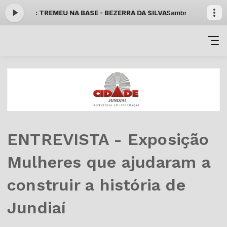
do agora: TREMEU NA BASE - BEZERRA DA SILVA
Sambrasil das 13:00
ENTREVISTA - Exposição
Mulheres que ajudaram a
construir a história de
Jundiaí