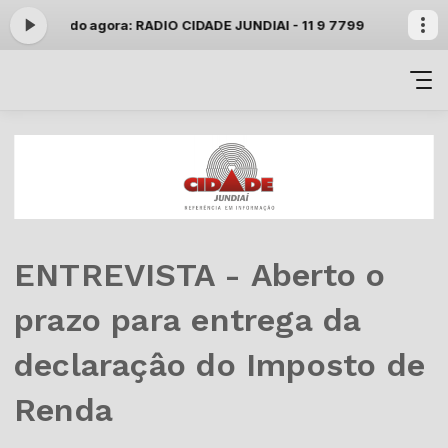
9 -
Tocando agora: RADIO CIDADE JUNDIAI - 11 9 7799 9000 whats
ENTREVISTA - Aberto o
prazo para entrega da
declaraçâo do Imposto de
Renda