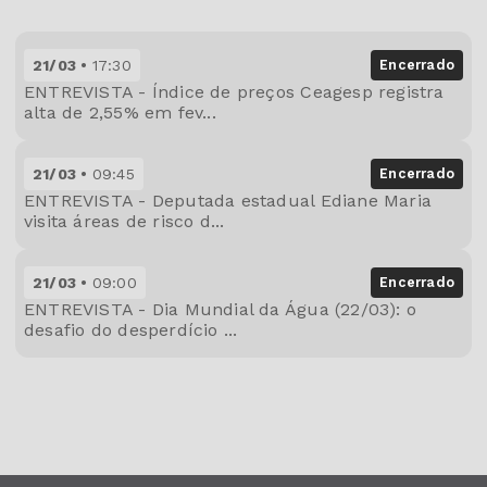
21/03
17:30
Encerrado
ENTREVISTA - Índice de preços Ceagesp registra
alta de 2,55% em fev...
21/03
09:45
Encerrado
ENTREVISTA - Deputada estadual Ediane Maria
visita áreas de risco d...
21/03
09:00
Encerrado
ENTREVISTA - Dia Mundial da Água (22/03): o
desafio do desperdício ...