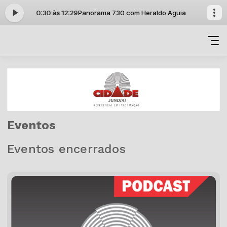
iar das 10:30 às 12:29
Panorama 730 com Heraldo Aguiar das 10:30 às 
Eventos
Eventos encerrados