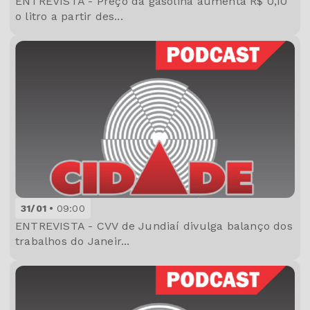
ENTREVISTA - Preço da gasolina aumenta R$ 0,10
o litro a partir des...
31/01
09:00
ENTREVISTA - CVV de Jundiaí divulga balanço dos
trabalhos do Janeir...