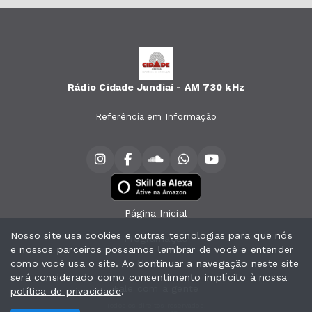
Rádio Cidade Jundiaí - AM 730 kHz
Referência em Informação
Página Inicial
Nosso site usa cookies e outras tecnologias para que nós
Programação
e nossos parceiros possamos lembrar de você e entender
como você usa o site. Ao continuar a navegação neste site
Notícias
será considerado como consentimento implícito à nossa
Fale com a gente
política de privacidade
.
Todos os direitos reservados.