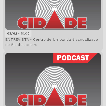
03/02
10:00
ENTREVISTA - Centro de Umbanda é vandalizado
no Rio de Janeiro