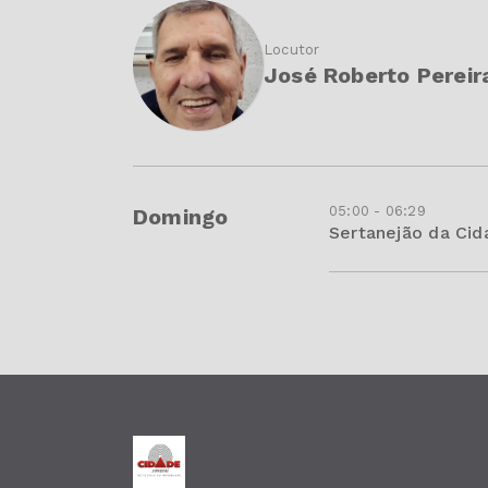
Locutor
José Roberto Pereir
05:00 - 06:29
Domingo
Sertanejão da Ci