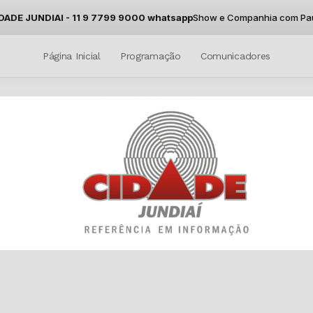
DE JUNDIAI - 11 9 7799 9000 whatsapp
Show e Companhia com Paulinh
Página Inicial
Programação
Comunicadores