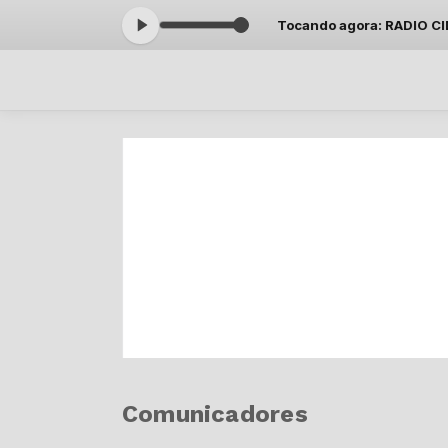
 Paulinho Maurício das 15:00 às 16:59 -
Tocando agora: RADIO CIDA
Comunicadores