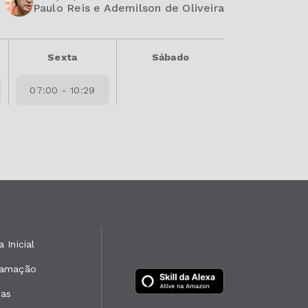
Paulo Reis e Ademilson de Oliveira
Sexta
Sábado
07:00 - 10:29
 Inicial
ramação
ias