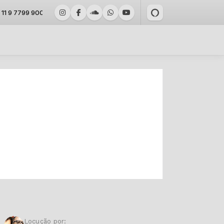
1 9 7799 9000 whatsapp
Locução por: