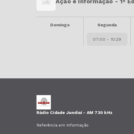
Ação e Informação - 1ª E
Domingo
Segunda
07:00 - 10:29
Rádio Cidade Jundiaí - AM 730 kHz
Referência em Informação