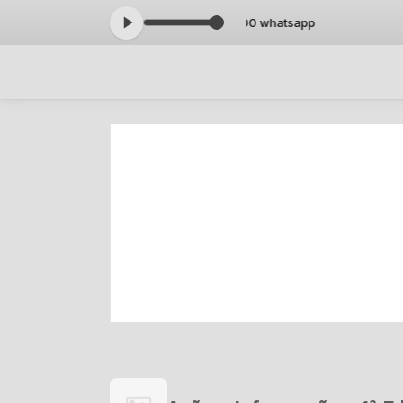
ra: RADIO CIDADE JUNDIAI - 11 9 7799 9000 whatsapp