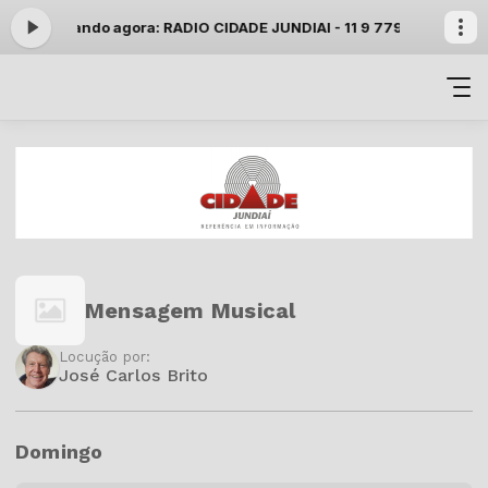
8:59 -
Tocando agora: RADIO CIDADE JUNDIAI - 11 9 7799 9000 wha
Mensagem Musical
Locução por:
José Carlos Brito
Domingo