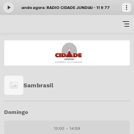
11:29 -
Tocando agora: RADIO CIDADE JUNDIAI - 11 9 7799 9000 wh
Sambrasil
Domingo
13:00 - 14:59