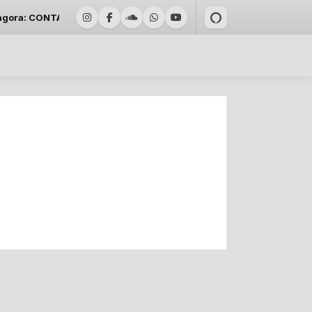
ONTA PRA ELA - LEANDRO E LEONARDO