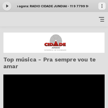
 -
Tocando agora: RADIO CIDADE JUNDIAI - 11 9 7799 9000 whatsa
Top música - Pra sempre vou te
amar